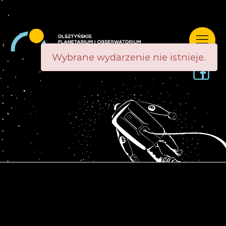
Wybrane wydarzenie nie istnieje.