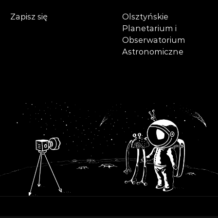
Zapisz się
Olsztyńskie
Planetarium i
Obserwatorium
Astronomiczne