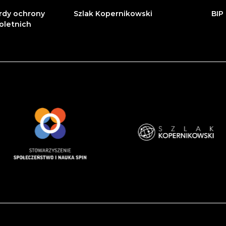
rdy ochrony
Szlak Kopernikowski
BIP
oletnich