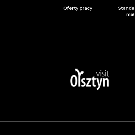
Oferty pracy
Standa
mał