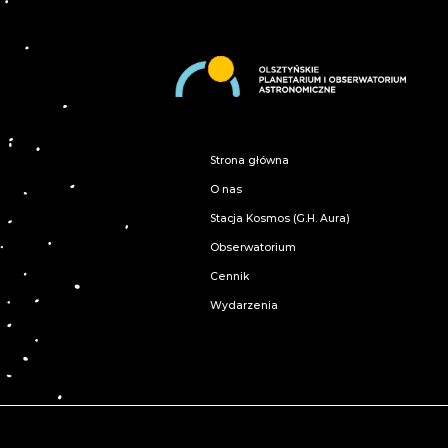
Strona główna
O nas
Stacja Kosmos (G.H. Aura)
Obserwatorium
Cennik
Wydarzenia