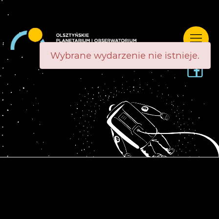
Wybrane wydarzenie nie istnieje.