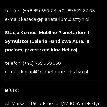
telefon: (+48 89) 650-04-40 , 89 527 67 03
e-mail:
kasaoa@planetarium.olsztyn.pl
Stacja Komos: Mobilne Planetarium i
Symulator (Galeria Handlowa Aura, III
poziom, przestrzeń kina Helios)
telefon: (+48) 735 930 950
e-mail:
kasapl@planetarium.olsztyn.pl
Biuro:
Al. Marsz. J. Piłsudskiego 11/17, 10-575 Olsztyn