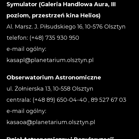
Symulator (Galeria Handlowa Aura, III
poziom, przestrzeń kina Helios)
Al. Marsz. J. Piłsudskiego 16, 10-576 Olsztyn
telefon: (+48) 735 930 950
e-mail ogólny:
kasapl@planetarium.olsztyn.pl
Obserwatorium Astronomiczne
ul. Żołnierska 13, 10-558 Olsztyn
centrala: (+48 89) 650-04-40 , 89 527 67 03
e-mail ogólny:
kasaoa@planetarium.olsztyn.pl