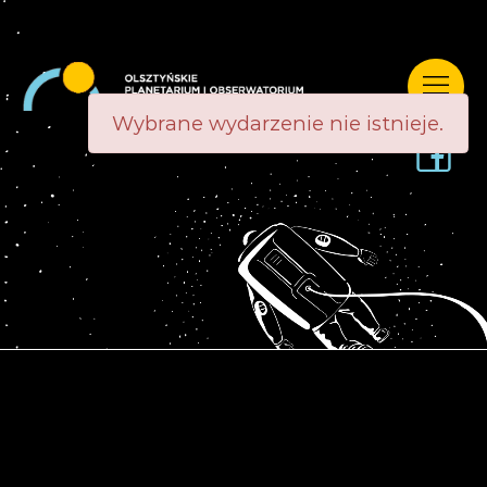
Wybrane wydarzenie nie istnieje.