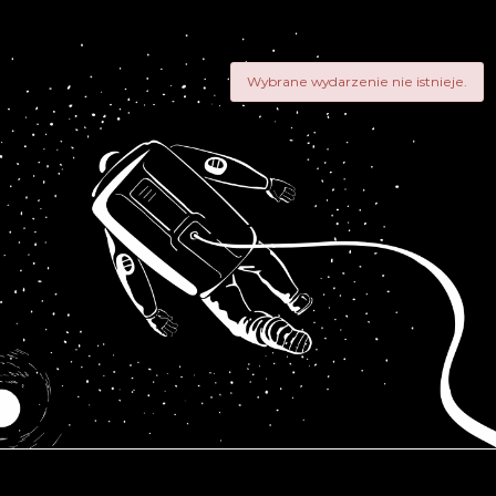
Wybrane wydarzenie nie istnieje.