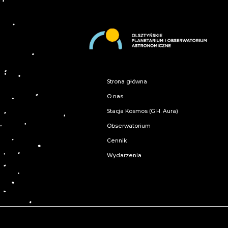
Strona główna
O nas
Stacja Kosmos (G.H. Aura)
Obserwatorium
Cennik
Wydarzenia