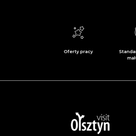
Oferty pracy
Standa
mał