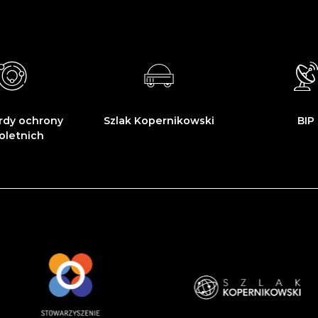
rdy ochrony
Szlak Kopernikowski
BIP
oletnich