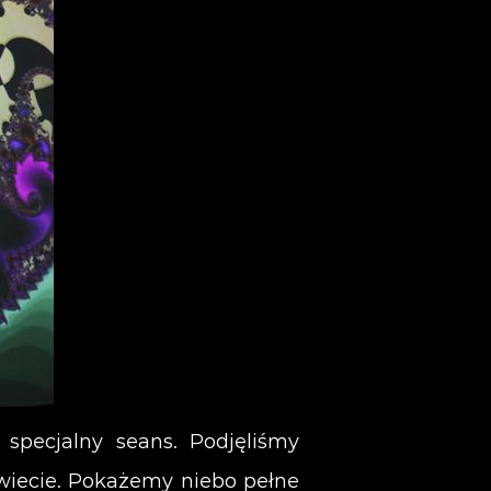
specjalny seans. Podjęliśmy
wiecie. Pokażemy niebo pełne