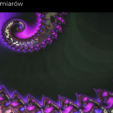
ymiarów