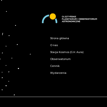
Strona główna
O nas
Stacja Kosmos (G.H. Aura)
Obserwatorium
Cennik
Wydarzenia