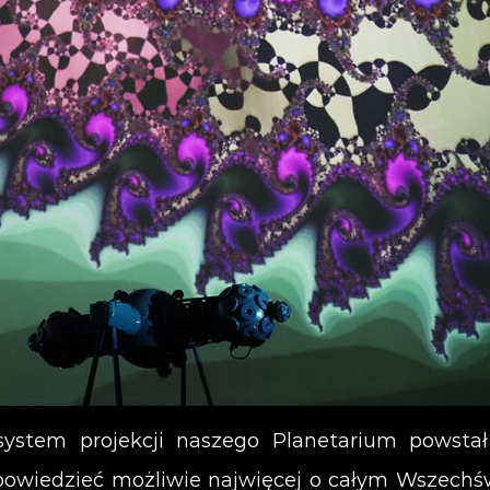
stem projekcji naszego Planetarium powstał 
owiedzieć możliwie najwięcej o całym Wszechś