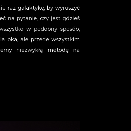
ie raz galaktykę, by wyruszyć
eć na pytanie, czy jest gdzieś
e wszystko w podobny sposób,
a oka, ale przede wszystkim
ziemy niezwykłą metodę na