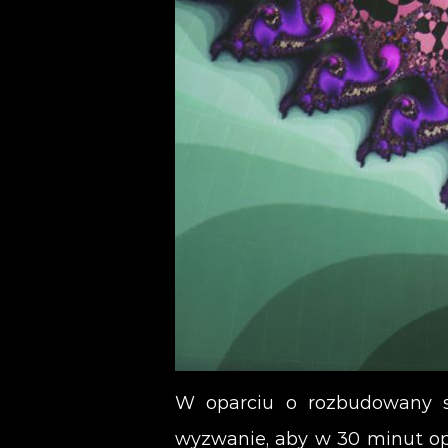
W oparciu o rozbudowany sy
wyzwanie, aby w 30 minut op