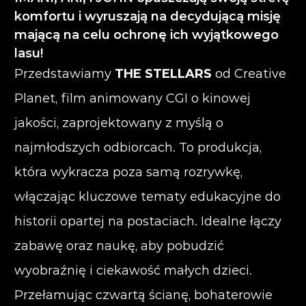
komfortu i wyruszają na decydującą misję
mającą na celu ochronę ich wyjątkowego
lasu!
Przedstawiamy
THE STELLARS
od Creative
Planet, film animowany CGI o kinowej
jakości, zaprojektowany z myślą o
najmłodszych odbiorcach. To produkcja,
która wykracza poza samą rozrywkę,
włączając kluczowe tematy edukacyjne do
historii opartej na postaciach. Idealne łączy
zabawę oraz naukę, aby pobudzić
wyobraźnię i ciekawość małych dzieci.
Przełamując czwartą ścianę, bohaterowie