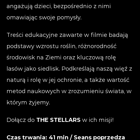
angażują dzieci, bezpośrednio z nimi
omawiając swoje pomysły.
Treści edukacyjne zawarte w filmie badają
podstawy wzrostu roślin, różnorodność
środowisk na Ziemi oraz kluczową rolę
lasów jako siedlisk. Podkreślają naszą więź z
naturą i rolę w jej ochronie, a także wartość
metod naukowych w zrozumieniu świata, w
którym żyjemy.
Dołącz do
THE STELLARS
w ich misji!
Czas trwania: 41 min / Seans poprzedza