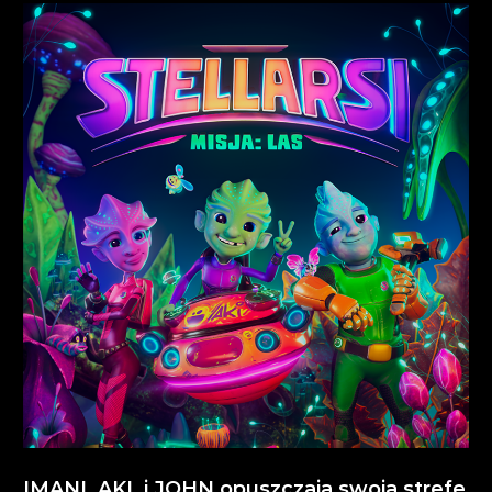
IMANI, AKI, i JOHN opuszczają swoją strefę