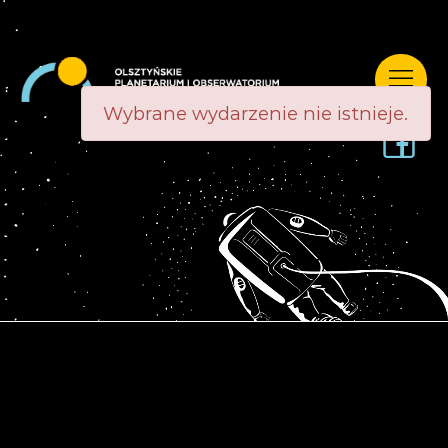
Wybrane wydarzenie nie istnieje.