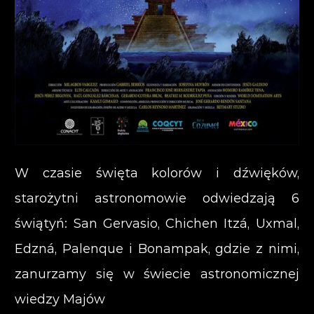
W czasie święta kolorów i dźwięków,
starożytni astronomowie odwiedzają 6
świątyń: San Gervasio, Chichen Itzá, Uxmal,
Edzná, Palenque i Bonampak, gdzie z nimi,
zanurzamy się w świecie astronomicznej
wiedzy Majów