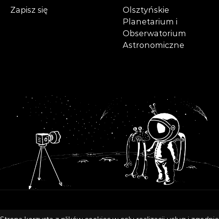
Zapisz się
Olsztyńskie
Planetarium i
Obserwatorium
Astronomiczne
Copyright © 2020 Olsztyńskie Planetarium i Obserwatorium