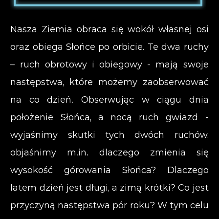
Nasza Ziemia obraca się wokół własnej osi
oraz obiega Słońce po orbicie. Te dwa ruchy
– ruch obrotowy i obiegowy - mają swoje
następstwa, które możemy zaobserwować
na co dzień. Obserwując w ciągu dnia
położenie Słońca, a nocą ruch gwiazd -
wyjaśnimy skutki tych dwóch ruchów,
objaśnimy m.in. dlaczego zmienia się
wysokość górowania Słońca? Dlaczego
latem dzień jest długi, a zimą krótki? Co jest
przyczyną następstwa pór roku? W tym celu