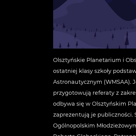
Olsztyńskie Planetarium i Ob
ostatniej klasy szkoły pods
Astronautycznym (WMSAA). Jes
przygotowują referaty z zakr
odbywa się w Olsztyńskim Pl
zaprezentują je publiczności.
Ogólnopolskim Młodzieżowym