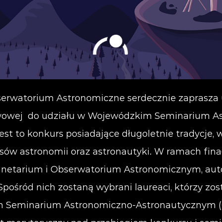
serwatorium Astronomiczne serdecznie zaprasza 
tawowej do udziału w Wojewódzkim Seminarium A
t to konkurs posiadające długoletnie tradycje, 
esów astronomii oraz astronautyki. W ramach fina
anetarium i Obserwatorium Astronomicznym, aut
 Spośród nich zostaną wybrani laureaci, którzy z
 Seminarium Astronomiczno-Astronautycznym (