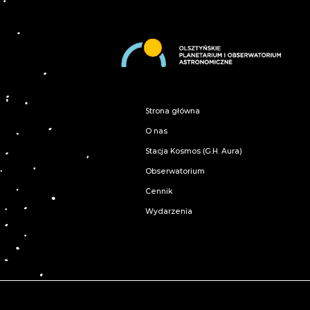
Strona główna
O nas
Stacja Kosmos (G.H. Aura)
Obserwatorium
Cennik
Wydarzenia