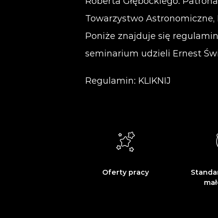
Roberta Głębockiego. Patrona
Towarzystwo Astronomiczne, 
Poniże znajduje się regulami
seminarium udzieli Ernest Św
Regulamin:
KLIKNIJ
Oferty pracy
Standa
mał