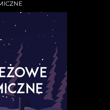
MICZNE