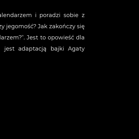
lendarzem i poradzi sobie z
zy jegomość? Jak zakończy się
darzem?”. Jest to opowieść dla
 jest adaptacją bajki Agaty