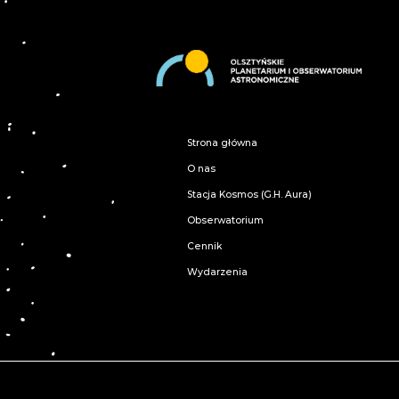
Strona główna
O nas
Stacja Kosmos (G.H. Aura)
Obserwatorium
Cennik
Wydarzenia