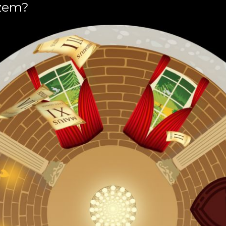
rzem?