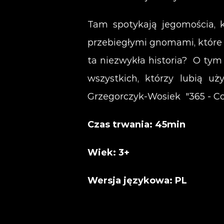
Tam spotykają jegomościa, 
przebiegłymi gnomami, które 
ta niezwykła historia? O tym 
wszystkich, którzy lubią u
Grzegorczyk-Wosiek "365 - Co
Czas trwania: 45min
Wiek: 3+
Wersja językowa: PL