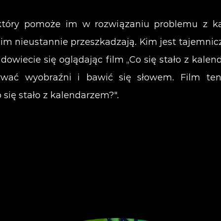
który pomoże im w rozwiązaniu problemu z ka
im nieustannie przeszkadzają. Kim jest tajemnic
dowiecie się oglądając film „Co się stało z kalen
żywać wyobraźni i bawić się słowem. Film ten
 się stało z kalendarzem?".