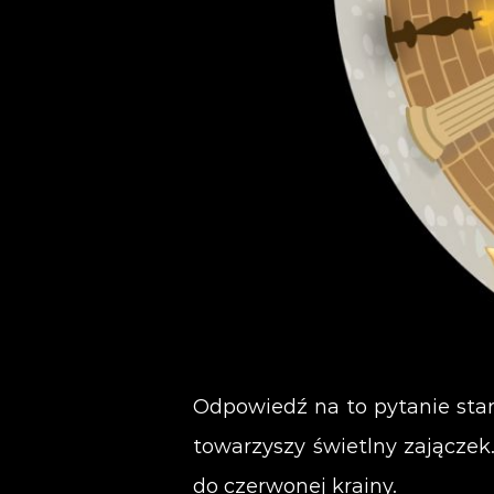
Odpowiedź na to pytanie star
towarzyszy świetlny zajączek
do czerwonej krainy.