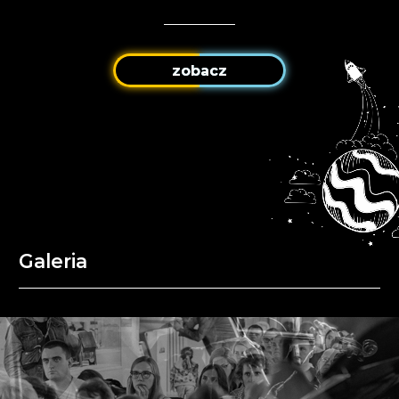
zobacz
Galeria