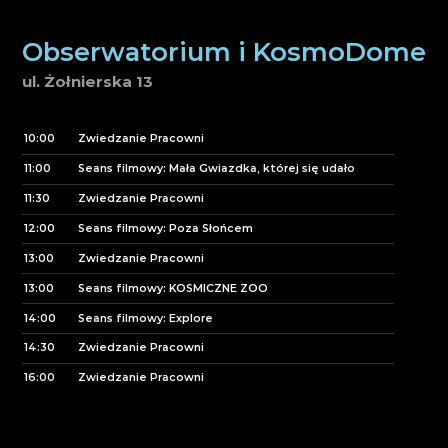
Obserwatorium i KosmoDome
ul. Żołnierska 13
10:00
Zwiedzanie Pracowni
11:00
Seans filmowy: Mała Gwiazdka, której się udało
11:30
Zwiedzanie Pracowni
12:00
Seans filmowy: Poza Słońcem
13:00
Zwiedzanie Pracowni
13:00
Seans filmowy: KOSMICZNE ZOO
14:00
Seans filmowy: Explore
14:30
Zwiedzanie Pracowni
16:00
Zwiedzanie Pracowni
17:30
Zwiedzanie Pracowni