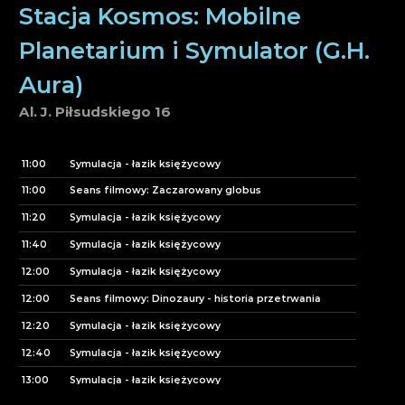
Stacja Kosmos: Mobilne
Planetarium i Symulator (G.H.
Aura)
Al. J. Piłsudskiego 16
11:00
Symulacja - łazik księżycowy
11:00
Seans filmowy: Zaczarowany globus
11:20
Symulacja - łazik księżycowy
11:40
Symulacja - łazik księżycowy
12:00
Symulacja - łazik księżycowy
12:00
Seans filmowy: Dinozaury - historia przetrwania
12:20
Symulacja - łazik księżycowy
12:40
Symulacja - łazik księżycowy
13:00
Symulacja - łazik księżycowy