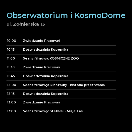
Obserwatorium i KosmoDome
ul. Żołnierska 13
10:00
Zwiedzanie Pracowni
10:15
Doświadczalnia Kopernika
11:00
Seans filmowy: KOSMICZNE ZOO
11:30
Zwiedzanie Pracowni
11:45
Doświadczalnia Kopernika
12:00
Seans filmowy: Dinozaury - historia przetrwania
12:15
Doświadczalnia Kopernika
13:00
Zwiedzanie Pracowni
13:00
Seans filmowy: Stellarsi - Misja: Las
13:15
Doświadczalnia Kopernika
14:00
Seans filmowy: Słońce - nasza gwiazda