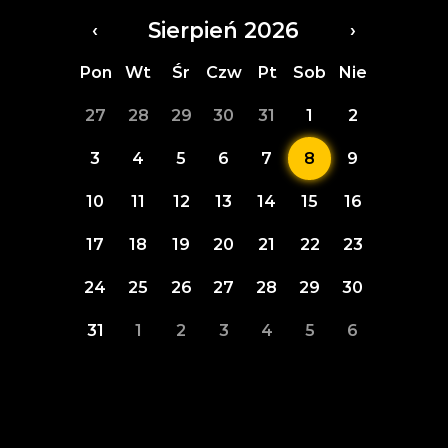
Sierpień 2026
‹
›
Pon
Wt
Śr
Czw
Pt
Sob
Nie
27
28
29
30
31
1
2
3
4
5
6
7
8
9
10
11
12
13
14
15
16
17
18
19
20
21
22
23
24
25
26
27
28
29
30
31
1
2
3
4
5
6