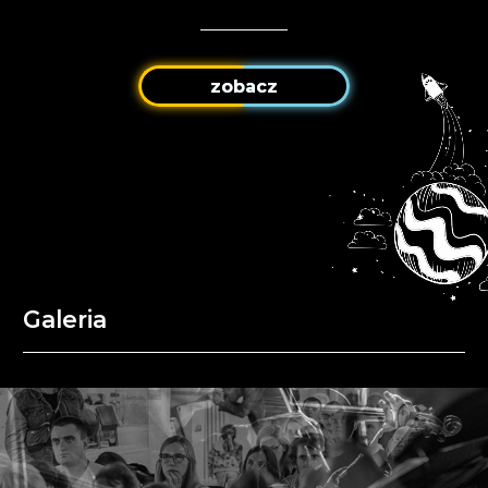
zobacz
Galeria